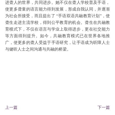
进聋人的世界，共同进步。她不仅在聋人学校普及手语，
使更多聋童的语言能力得到发展，形成自我认同，并逐渐
为社会所接受，而且提出了 “手语双语共融教育计划”，使
聋生走进主流学校，得到公平教育的机会。聋生在共融教
育模式下，不仅在语言与学业上取得进步，更在社交能力
等方面得到提升。如今，共融教育模式已在世界各地推
广，使更多的聋人受益于手语研究，让手语成为听障人士
与健听人士之间沟通与共融的桥梁。
上一篇
下一篇