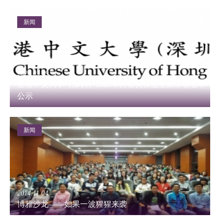
新闻
2020.03.09
香港中文大学（深圳）2020年外语类保送生拟录取名单
公示
新闻
2014.11.04
博雅沙龙——如果一波猩猩来袭