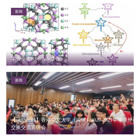
新闻
2018.01.03
港中大（深圳）本科生徐彦恒的学术论文被英国皇家化
学会杂志RSC Adv接收
新闻
2020.01.10
【活动回顾】香港中文大学（深圳）2020-2021学年境外
交换交流宣讲会