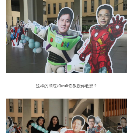
这样的熊院和wuli佟教授你敢想？