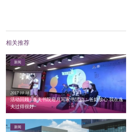
相关推荐
新闻
2017.10.18
活动回顾 | 逸夫书院迎月写家书活动：爸妈放心 我在逸
夫过得很好
新闻