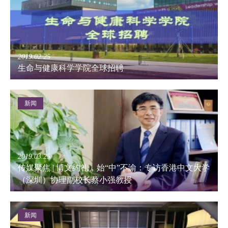
2019.02.25
生命与健康科学学院全球招聘
新闻
2019.03.25
传媒聚焦 | 博文约礼，始“中”不渝：专访香港中文大学
（深圳）协理副校长蔡小强教授
新闻